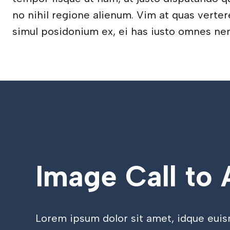
no nihil regione alienum. Vim at quas verter
simul posidonium ex, ei has iusto omnes ne
Image Call to 
Lorem ipsum dolor sit amet, idque eui