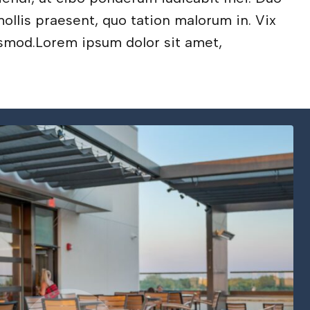
ollis praesent, quo tation malorum in. Vix
ismod.Lorem ipsum dolor sit amet,