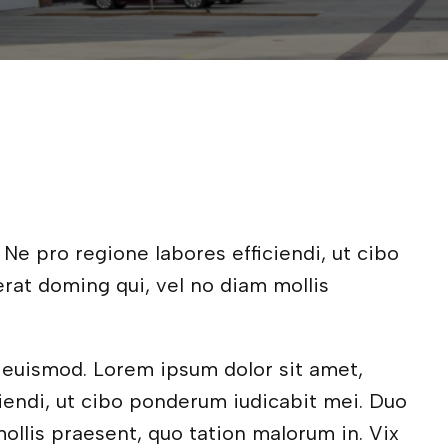
 Ne pro regione labores efficiendi, ut cibo
rat doming qui, vel no diam mollis
 euismod. Lorem ipsum dolor sit amet,
iciendi, ut cibo ponderum iudicabit mei. Duo
ollis praesent, quo tation malorum in. Vix