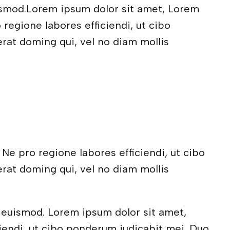
ismod.Lorem ipsum dolor sit amet, Lorem
 regione labores efficiendi, ut cibo
rat doming qui, vel no diam mollis
 Ne pro regione labores efficiendi, ut cibo
rat doming qui, vel no diam mollis
 euismod. Lorem ipsum dolor sit amet,
iciendi, ut cibo ponderum iudicabit mei. Duo