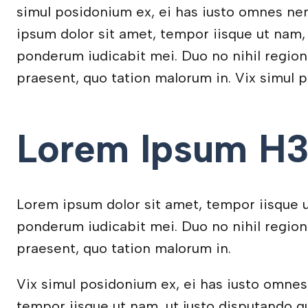
simul posidonium ex, ei has iusto omnes ne
ipsum dolor sit amet, tempor iisque ut nam, u
ponderum iudicabit mei. Duo no nihil region
praesent, quo tation malorum in. Vix simul p
Lorem Ipsum H
Lorem ipsum dolor sit amet, tempor iisque ut 
ponderum iudicabit mei. Duo no nihil region
praesent, quo tation malorum in.
Vix simul posidonium ex, ei has iusto omne
tempor iisque ut nam, ut justo disputando qui