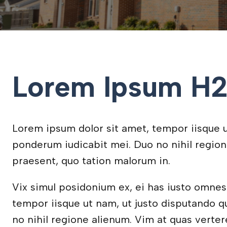
Lorem Ipsum H
Lorem ipsum dolor sit amet, tempor iisque ut 
ponderum iudicabit mei. Duo no nihil region
praesent, quo tation malorum in.
Vix simul posidonium ex, ei has iusto omne
tempor iisque ut nam, ut justo disputando qui
no nihil regione alienum. Vim at quas verter